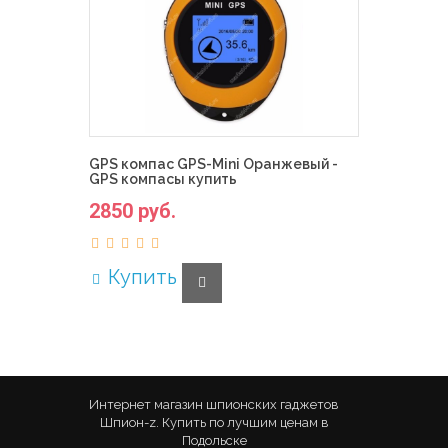
GPS компас GPS-Mini Оранжевый -
GPS компасы купить
2850 руб.
Купить
Интернет магазин шпионских гаджетов
Шпион-z. Купить по лучшим ценам в
Подольске